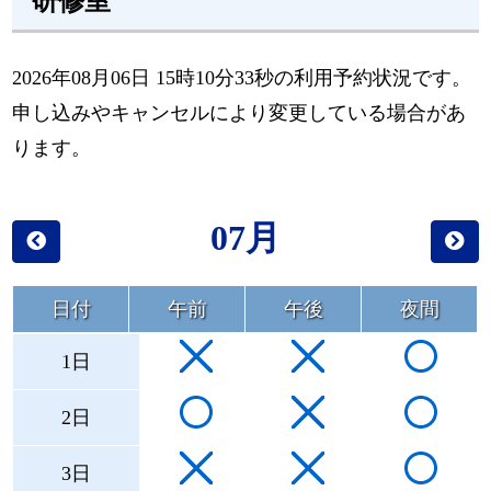
研修室
2026年08月06日 15時10分33秒の利用予約状況です。
申し込みやキャンセルにより変更している場合があ
ります。
07月
日付
午前
午後
夜間
1日
2日
3日