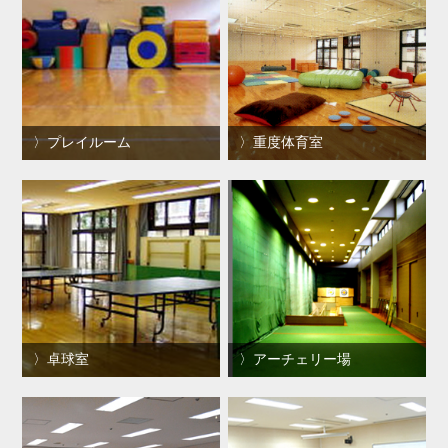
プレイルーム
重度体育室
卓球室
アーチェリー場