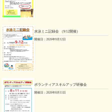
2026年08月14日
プール
水泳ワンポイントレッスン
2026年08月19日
水泳ミニ記録会 （9/12開催）
体育室
開催日：2026年9月12日
ストレッチ＆かんたんエクササイズ
2026年08月22日
アーチェリー場
アーチェリー教室
2026年08月28日
ボランティアスキルアップ研修会
プール
開催日：2026年8月11日
水中ウォーク＆アクア
2026年08月28日