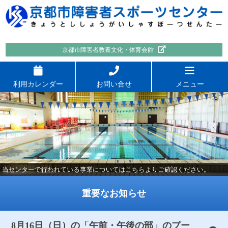
京都市障害者教養文化・体育会館
利用カレンダー
お問い合せ
メニュー
当センターで行われている事業についてはこちらよりご確認ください。
重要なお知らせ
8月16日（日）の「午前・午後の部」のプー