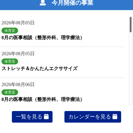
今月開催の事業
イベント・新着情報
台風第7号及び第8号の接近に伴う対応につきまして
2026年08月05日
2026年06月01日
体育室
イベント・新着情報
8月の医事相談（整形外科、理学療法）
台風第6号接近に伴う対応につきまして
2026年08月05日
2026年05月09日
体育室
イベント・新着情報
ストレッチ＆かんたんエクササイズ
令和8年6月～8月 施設利用休止のお知らせ
2026年08月06日
2026年04月11日
体育室
イベント・新着情報
8月の医事相談（整形外科、理学療法）
広報紙「きょうとPaRaSpo! 2026春 vol.12」最新号を掲
載しました！
2026年08月08日
一覧を見る
カレンダーを見る
アーチェリー場
2026年03月28日
アーチェリー教室
イベント・新着情報