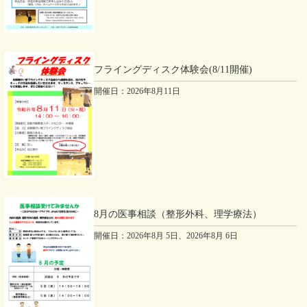
プール
水泳ワンポイントレッスン
2026年08月29日
フライングディスク体験会(8/11開催)
プール
開催日：2026年8月11日
トビウオ水泳教室1
2026年08月30日
体育室
ふれあいスポーツDAY
8月の医事相談（整形外科、理学療法）
開催日：2026年8月 5日、2026年8月 6日