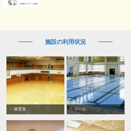
施設の利用状況
体育室
プール