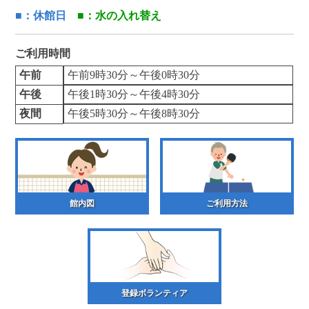
■：休館日
■：水の入れ替え
ご利用時間
午前
午前9時30分～午後0時30分
午後
午後1時30分～午後4時30分
夜間
午後5時30分～午後8時30分
館内図
ご利用方法
登録ボランティア