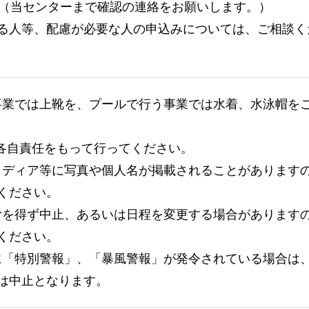
AX（当センターまで確認の連絡をお願いします。）
る人等、配慮が必要な人の申込みについては、ご相談く
行う事業では上靴を、プールで行う事業では水着、水泳帽を
、各自責任をもって行ってください。
マスメディア等に写真や個人名が掲載されることがあります
ください。
りやむを得ず中止、あるいは日程を変更する場合があります
ください。
域」に「特別警報」、「暴風警報」が発令されている場合は
は中止となります。