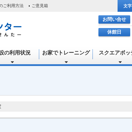
のご利用方法
ご意見箱
文字
お問い合せ
休館日
設の利用状況
お家でトレーニング
スクエアボッ
室