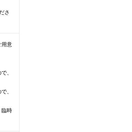
ださ
ご用意
ので、
ので、
、臨時