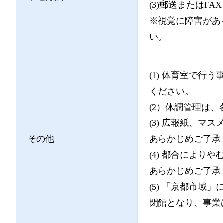
(3)郵送またはF
※視覚に障害があ
い。
(1) 体育室で
ください。
(2）体調管理は
(3) 広報紙、
その他
あらかじめご了承
(4) 都合によ
あらかじめご了承
(5) 「京都市
閉館となり、事業