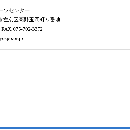
ーツセンター
 京都市左京区高野玉岡町５番地
/ FAX 075-702-3372
yospo.or.jp