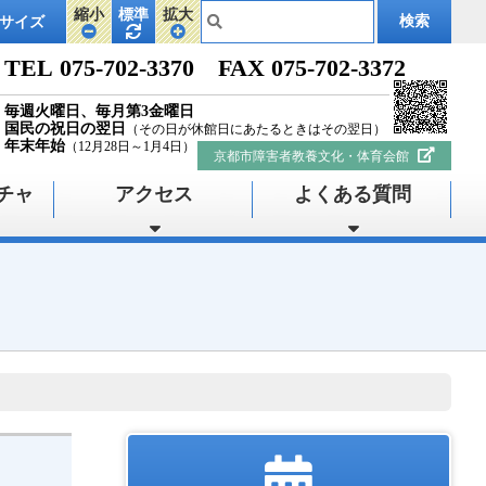
縮小
標準
拡大
サイズ
TEL 075-702-3370 FAX 075-702-3372
毎週火曜日、毎月第3金曜日
国民の祝日の翌日
（その日が休館日にあたるときはその翌日）
年末年始
（12月28日～1月4日）
京都市障害者教養文化・体育会館
チャ
アクセス
よくある質問