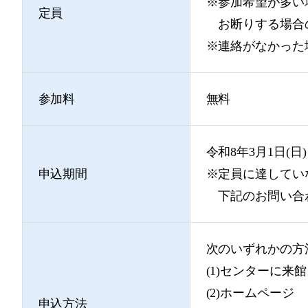
※参加希望が多い
定員
お断りする場合の
※連絡がなかった
参加料
無料
令和8年3月1日(日)
申込期間
※定員に達してい
下記のお問い合
次のいずれかの方
(1)センターに来館
(2)ホームページ
申込方法