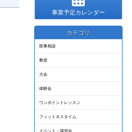
事業予定カレンダー
カテゴリ
医事相談
教室
大会
体験会
ワンポイントレッスン
フィットネスタイム
イベント・講習会