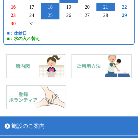
16
17
18
19
20
21
22
23
24
25
26
27
28
29
30
31
■：休館日
■：水の入れ替え
施設のご案内